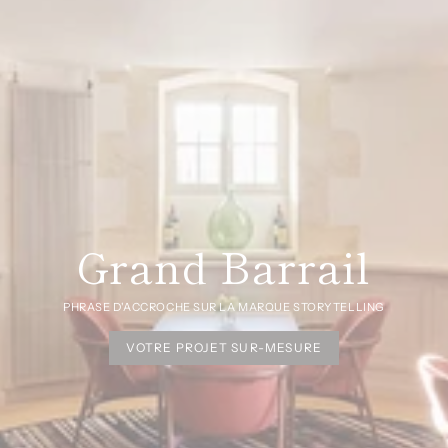
Grand Barrail
PHRASE D'ACCROCHE SUR LA MARQUE STORYTELLING
VOTRE PROJET SUR-MESURE