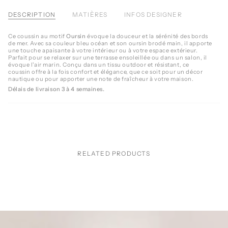
DESCRIPTION
MATIÈRES
INFOS DESIGNER
Ce coussin au motif
Oursin
évoque la douceur et la sérénité des bords
de mer. Avec sa couleur bleu océan et son oursin brodé main, il apporte
une touche apaisante à votre intérieur ou à votre espace extérieur.
Parfait pour se relaxer sur une terrasse ensoleillée ou dans un salon, il
évoque l'air marin. Conçu dans un tissu outdoor et résistant, ce
coussin offre à la fois confort et élégance, que ce soit pour un décor
nautique ou pour apporter une note de fraîcheur à votre maison.
Délais de livraison 3 à 4 semaines.
RELATED PRODUCTS