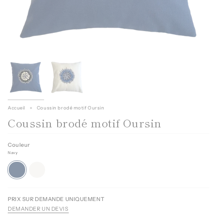
Accueil
Coussin brodé motif Oursin
Coussin brodé motif Oursin
Couleur
Navy
Navy
Blanc
PRIX SUR DEMANDE UNIQUEMENT
DEMANDER UN DEVIS