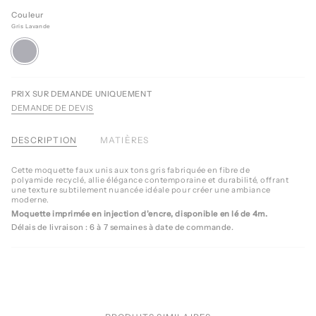
Couleur
Gris Lavande
Gris
Lavande
PRIX SUR DEMANDE UNIQUEMENT
DEMANDE DE DEVIS
DESCRIPTION
MATIÈRES
Cette moquette faux unis aux tons gris fabriquée en fibre de
polyamide recyclé, allie élégance contemporaine et durabilité, offrant
une texture subtilement nuancée idéale pour créer une ambiance
moderne.
Moquette imprimée en injection d'encre, disponible en lé de 4m.
Délais de livraison :
6
à 7 semaines à date de commande.