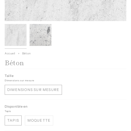
Accueil
Béton
Béton
Taille
Dimensions sur mesure
DIMENSIONS SUR MESURE
Disponible en
Tapis
TAPIS
MOQUETTE